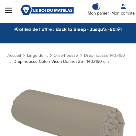
Skip to Content
Mon panier
Mon compte
Profitez de l'offre : Back to Sleep - Jusqu'à -60% !
Accueil
Linge de lit
Drap-housse
Drap-housse 140x190
Drap-housse Coton Vison Bonnet 25 - 140x190 cm