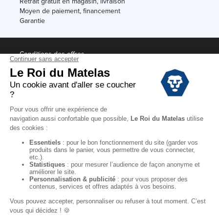
Retrait gratuit en magasin, livraison
Moyen de paiement, financement
Garantie
Conditions des offres
Black Friday
Destockage
Soldes
Conditions Générales de vente magasin
Conditions Générales de vente internet
Mentions Légales
Données personnelles
Codes promo Le Roi du Matelas
Copyright © 2022. All rights reserved.