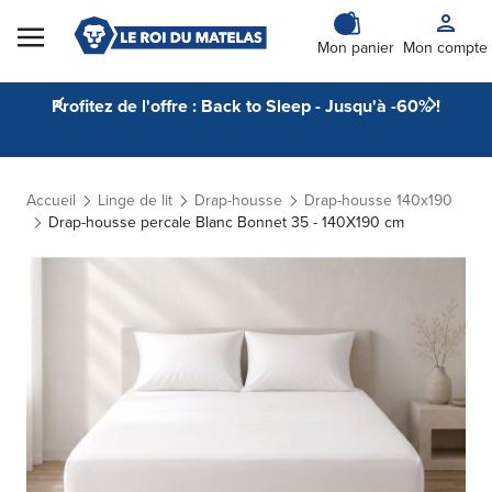
Skip to Content
Mon panier
Mon compte
Profitez de l'offre : Back to Sleep - Jusqu'à -60% !
Accueil
Linge de lit
Drap-housse
Drap-housse 140x190
Drap-housse percale Blanc Bonnet 35 - 140X190 cm