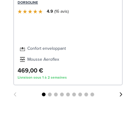
1
DORSOLINE
LE
4.9
16
avis
Confort enveloppant
Mousse Aeroflex
1
469,00 €
Livraison sous 1 à 2 semaines
Liv