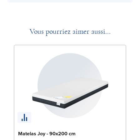
Vous pourriez aimer aussi...
So
Matelas Joy - 90x200 cm