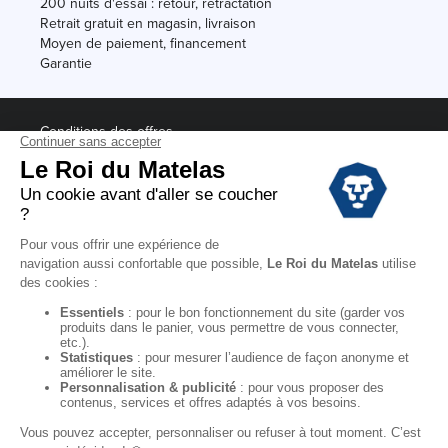
200 nuits d'essai : retour, rétractation
Retrait gratuit en magasin, livraison
Moyen de paiement, financement
Garantie
Conditions des offres
Black Friday
Destockage
Soldes
Conditions Générales de vente magasin
Conditions Générales de vente internet
Mentions Légales
Données personnelles
Codes promo Le Roi du Matelas
Copyright © 2022. All rights reserved.