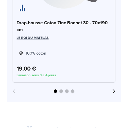
Dr
Drap-housse Coton Zinc Bonnet 30 - 70x190
70
cm
LE
LE ROI DU MATELAS
100% coton
19,00 €
1
Livraison sous 3 à 4 jours
Liv