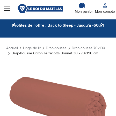
Skip to Content
Mon panier
Mon compte
Profitez de l'offre : Back to Sleep - Jusqu'à -60% !
Accueil
Linge de lit
Drap-housse
Drap-housse 70x190
Drap-housse Coton Terracotta Bonnet 30 - 70x190 cm