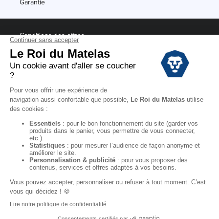
Garantie
Conditions des offres
Black Friday
Destockage
Soldes
Conditions Générales de vente magasin
Conditions Générales de vente internet
Mentions Légales
Données personnelles
Codes promo Le Roi du Matelas
Copyright © 2022. All rights reserved.
"