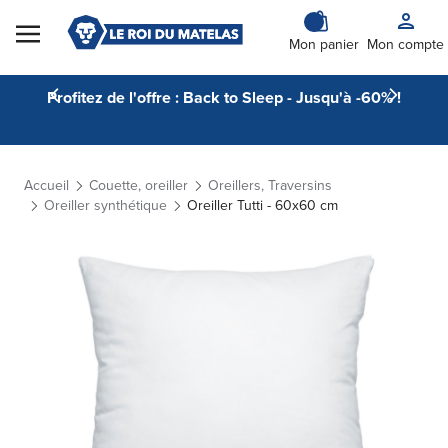
Skip to Content
Mon panier
Mon compte
Profitez de l'offre : Back to Sleep - Jusqu'à -60% !
Accueil
Couette, oreiller
Oreillers, Traversins
Oreiller synthétique
Oreiller Tutti - 60x60 cm