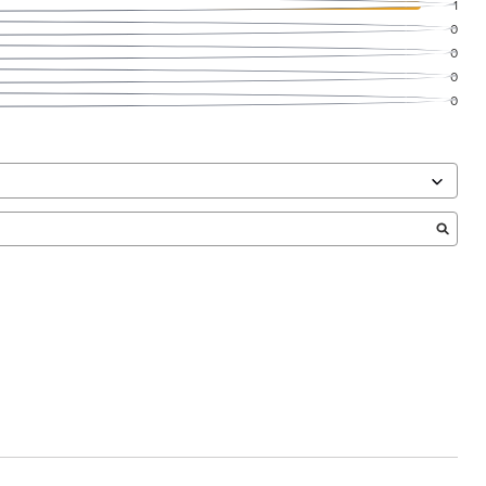
1
0
0
0
0