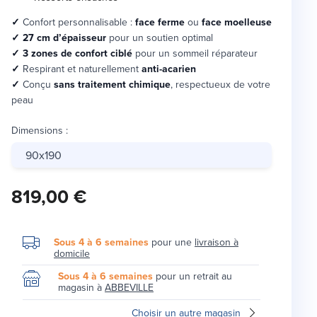
✓
Confort personnalisable :
face ferme
ou
face moelleuse
✓
27 cm d’épaisseur
pour un soutien optimal
✓ 3 zones de confort ciblé
pour un sommeil réparateur
✓
Respirant et naturellement
anti-acarien
✓
Conçu
sans traitement chimique
, respectueux de votre
peau
Dimensions
:
90x190
819,00 €
Sous 4 à 6 semaines
pour une
livraison à
domicile
Sous 4 à 6 semaines
pour un retrait au
magasin à
ABBEVILLE
Choisir un autre magasin