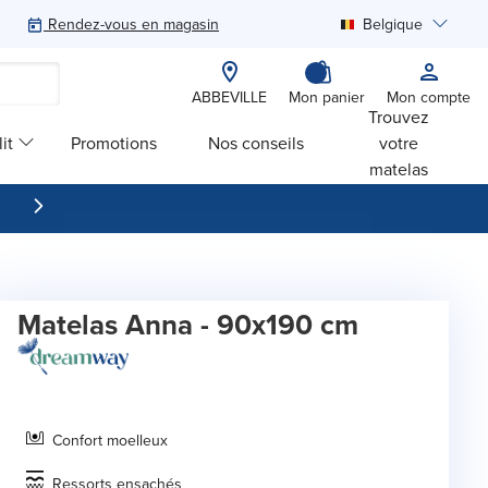
Rendez-vous en magasin
Belgique
Rechercher
ABBEVILLE
Mon panier
Mon compte
Trouvez
it
Promotions
Nos conseils
votre
matelas
Matelas Anna - 90x190 cm
Confort moelleux
Ressorts ensachés