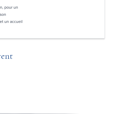
n, pour un
 son
et un accueil
rent