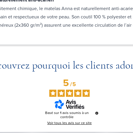
itement chimique, le matelas Anna est naturellement anti-acarie
ain et respectueux de votre peau. Son coutil 100 % polyester et
éreux (2x360 gr/m²) assurent une excellente circulation de l’air 
ouvrez pourquoi les clients ado
5
/
5
Basé sur
1
avis soumis à un
contrôle
Voir tous les avis sur ce site