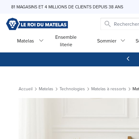
Skip to Content
81 MAGASINS ET 4 MILLIONS DE CLIENTS DEPUIS 38 ANS
Ensemble
Matelas
Sommier
S
literie
Accueil
Matelas
Technologies
Matelas à ressorts
Mat