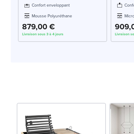
Confort enveloppant
Conf
Mousse Polyuréthane
Micr
879,00 €
909,
Livraison sous 3 à 4 jours
Livraison s