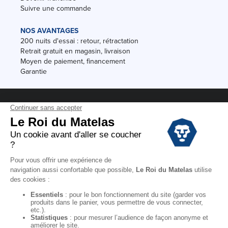
Suivre une commande
NOS AVANTAGES
200 nuits d'essai : retour, rétractation
Retrait gratuit en magasin, livraison
Moyen de paiement, financement
Garantie
Conditions des offres
Black Friday
Destockage
Soldes
Conditions Générales de vente magasin
Conditions Générales de vente internet
Mentions Légales
Données personnelles
Codes promo Le Roi du Matelas