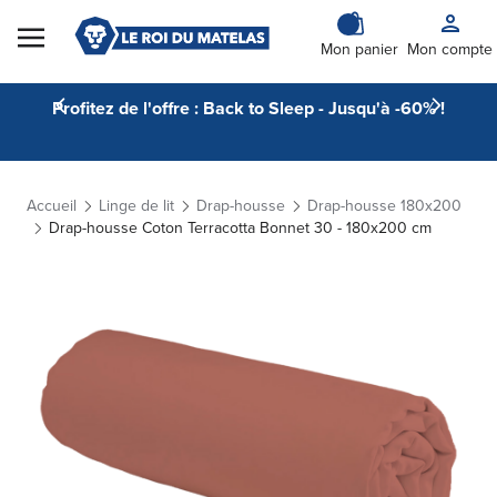
Skip to Content
Mon panier
Mon compte
Profitez de l'offre : Back to Sleep - Jusqu'à -60% !
Accueil
Linge de lit
Drap-housse
Drap-housse 180x200
Drap-housse Coton Terracotta Bonnet 30 - 180x200 cm