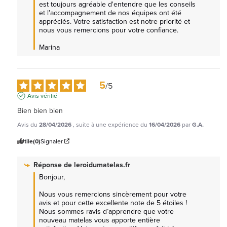
est toujours agréable d'entendre que les conseils 
et l’accompagnement de nos équipes ont été 
appréciés. Votre satisfaction est notre priorité et 
nous vous remercions pour votre confiance.

Marina
5
/
5
Avis vérifié
Bien bien bien
Avis du
28/04/2026
, suite à une expérience du
16/04/2026
par
G.A.
Utile
(0)
Signaler
Réponse de
leroidumatelas.fr
Bonjour,

Nous vous remercions sincèrement pour votre 
avis et pour cette excellente note de 5 étoiles ! 
Nous sommes ravis d’apprendre que votre 
nouveau matelas vous apporte entière 