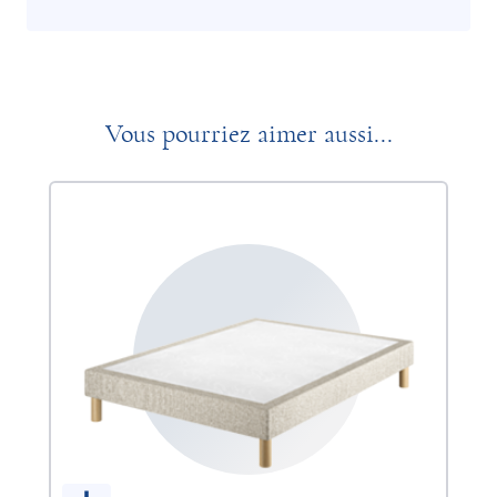
Vous pourriez aimer aussi...
Li