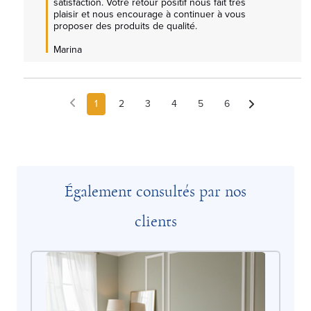
satisfaction. Votre retour positif nous fait très 
plaisir et nous encourage à continuer à vous 
proposer des produits de qualité.

Marina
1
2
3
4
5
6
Également consultés par nos
clients