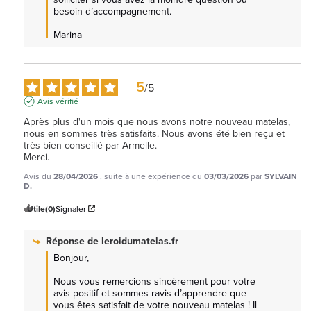
besoin d’accompagnement.

Marina
5
/
5
Avis vérifié
Après plus d'un mois que nous avons notre nouveau matelas, 
nous en sommes très satisfaits. Nous avons été bien reçu et 
très bien conseillé par Armelle.

Merci.
Avis du
28/04/2026
, suite à une expérience du
03/03/2026
par
SYLVAIN
D.
Utile
(0)
Signaler
Réponse de
leroidumatelas.fr
Bonjour, 

Nous vous remercions sincèrement pour votre 
avis positif et sommes ravis d’apprendre que 
vous êtes satisfait de votre nouveau matelas ! Il 