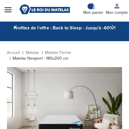
Skip to Content
Mon panier
Mon compte
Profitez de l'offre : Back to Sleep - Jusqu'à -60% !
Accueil
Matelas
Matelas Ferme
Matelas Newport - 180x200 cm