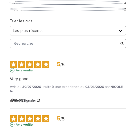
2
étoiles
0
1
étoile
2
Trier les avis
5
/
5
Avis vérifié
Very good!
Avis du
30/07/2026
, suite à une expérience du
03/04/2026
par
NICOLE
S.
Utile
(0)
Signaler
5
/
5
Avis vérifié