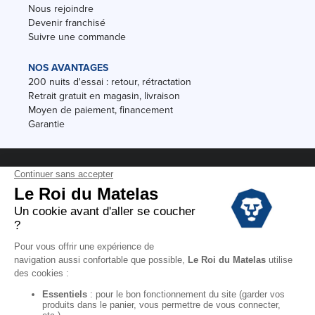
Nous rejoindre
Devenir franchisé
Suivre une commande
NOS AVANTAGES
200 nuits d'essai : retour, rétractation
Retrait gratuit en magasin, livraison
Moyen de paiement, financement
Garantie
Conditions des offres
Black Friday
Destockage
Soldes
Conditions Générales de vente magasin
Conditions Générales de vente internet
Mentions Légales
Données personnelles
Codes promo Le Roi du Matelas