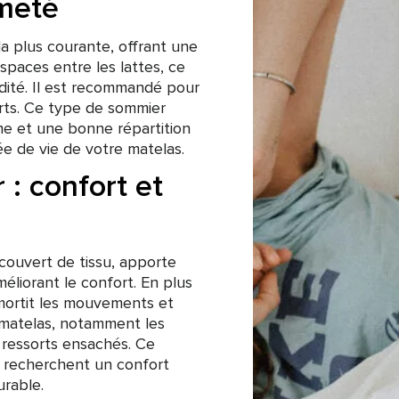
rmeté
la plus courante, offrant une
spaces entre les lattes, ce
idité. Il est recommandé pour
rts. Ce type de sommier
e et une bonne répartition
ée de vie de votre matelas.
 : confort et
couvert de tissu, apporte
liorant le confort. En plus
amortit les mouvements et
 matelas, notamment les
ressorts ensachés. Ce
i recherchent un confort
urable.