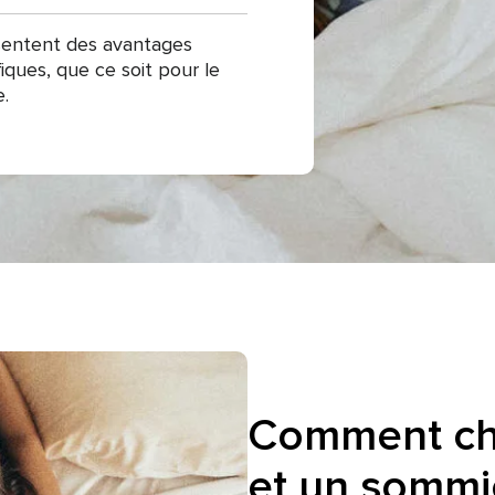
sentent des avantages
fiques, que ce soit pour le
e.
Comment cho
et un sommi