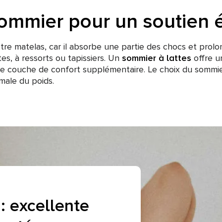
ommier pour un soutien é
otre matelas, car il absorbe une partie des chocs et prolong
tes, à ressorts ou tapissiers. Un
sommier à lattes
offre u
e couche de confort supplémentaire. Le choix du sommie
male du poids.
: excellente