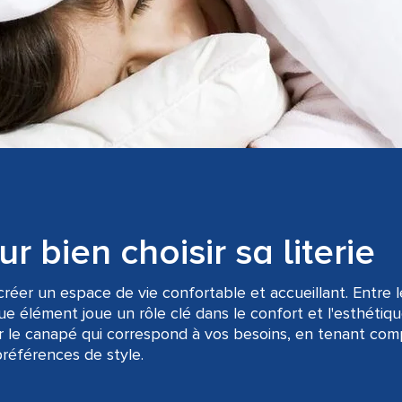
 bien choisir sa literie
créer un espace de vie confortable et accueillant. Entre l
ue élément joue un rôle clé dans le confort et l'esthétiqu
r le canapé qui correspond à vos besoins, en tenant com
références de style.