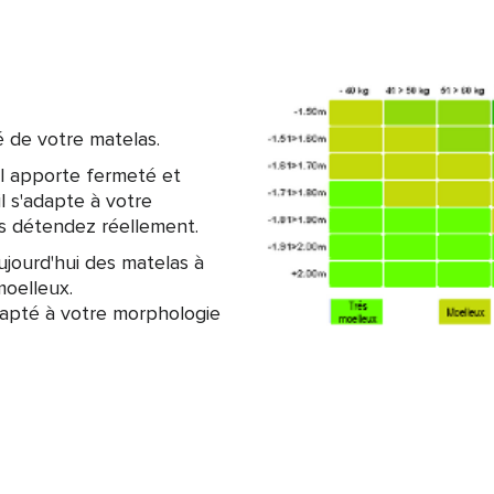
é de votre matelas.
il apporte fermeté et
l s'adapte à votre
s détendez réellement.
ujourd'hui des matelas à
moelleux.
adapté à votre morphologie