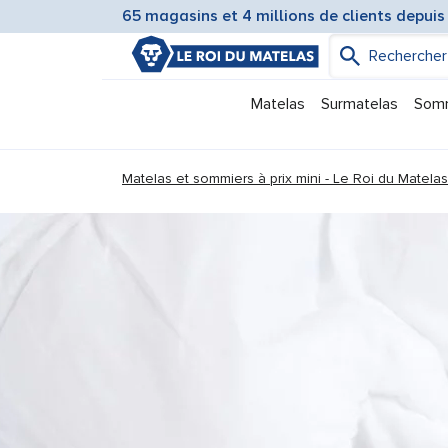
65 magasins et 4 millions de clients depuis
Matelas
Surmatelas
Som
You are here:
Matelas et sommiers à prix mini - Le Roi du Matelas