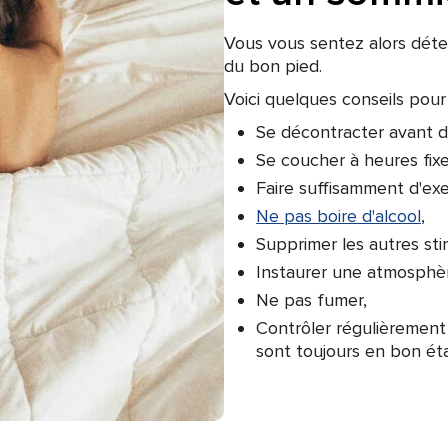
Vous vous sentez alors dét
du bon pied.
Voici quelques conseils pour
Se décontracter avant d'
Se coucher à heures fixe
Faire suffisamment d'exe
Ne pas boire d'alcool
,
Supprimer les autres sti
Instaurer une atmosphè
Ne pas fumer,
Contrôler régulièrement 
sont toujours en bon éta