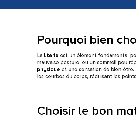
Pourquoi bien chois
La
literie
est un élément fondamental pour
mauvaise posture, ou un sommeil peu répa
physique
et une sensation de bien-être.
les courbes du corps, réduisant les point
Choisir le bon ma