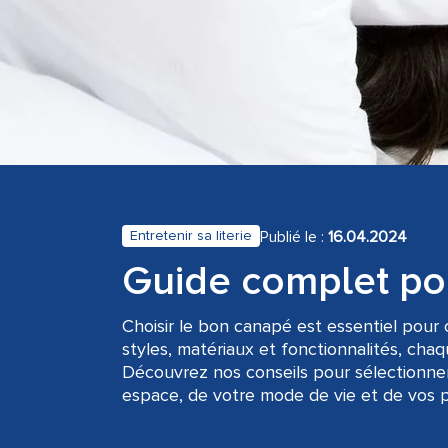
Publié le :
16.04.2024
Entretenir sa literie
Guide complet pour
Choisir le bon canapé est essentiel pour 
styles, matériaux et fonctionnalités, chaq
Découvrez nos conseils pour sélectionne
espace, de votre mode de vie et de vos p