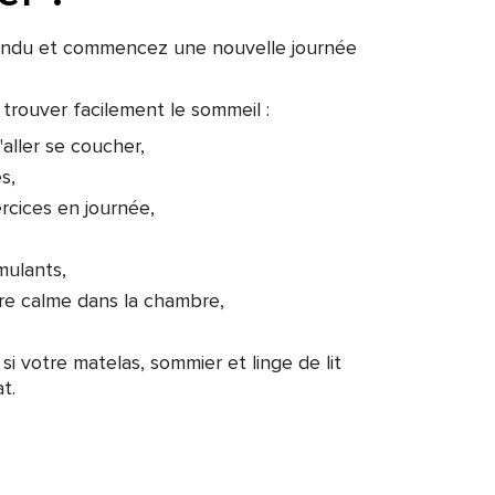
endu et commencez une nouvelle journée
 trouver facilement le sommeil :
aller se coucher,
s,
rcices en journée,
mulants,
re calme dans la chambre,
si votre matelas, sommier et linge de lit
t.