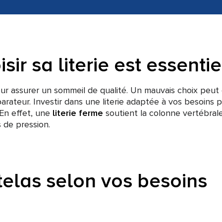
ir sa literie est essentie
 assurer un sommeil de qualité. Un mauvais choix peut 
rateur. Investir dans une literie adaptée à vos besoins 
 En effet, une
literie ferme
soutient la colonne vertébrale
s de pression.
telas selon vos besoins