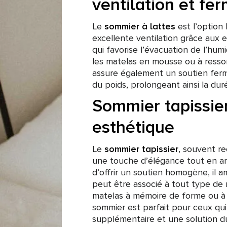
ventilation et fe
Le
sommier à lattes
est l’option 
excellente ventilation grâce aux e
qui favorise l’évacuation de l’hum
les matelas en mousse ou à resso
assure également un soutien ferm
du poids, prolongeant ainsi la dur
Sommier tapissier
esthétique
Le
sommier tapissier
, souvent re
une touche d’élégance tout en amé
d’offrir un soutien homogène, il 
peut être associé à tout type de
matelas à mémoire de forme ou à 
sommier est parfait pour ceux qu
supplémentaire et une solution d