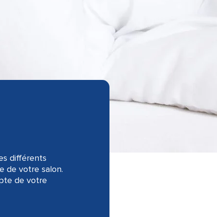
es différents
e de votre salon.
pte de votre