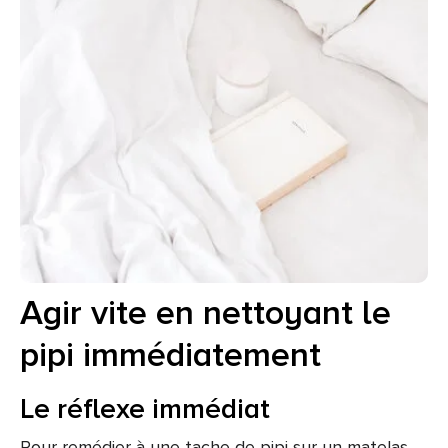
Agir vite en nettoyant le
pipi immédiatement
Le réflexe immédiat
Pour remédier à une tache de pipi sur un matelas,