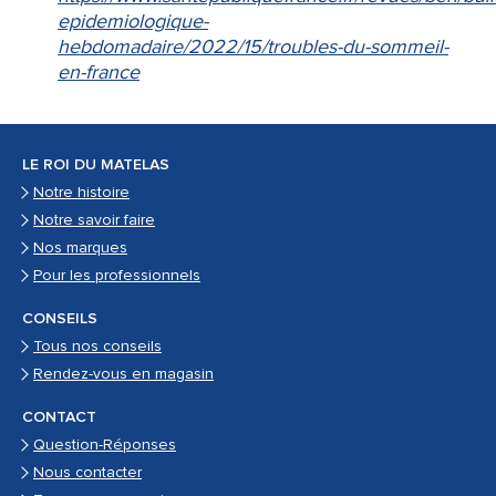
epidemiologique-
hebdomadaire/2022/15/troubles-du-sommeil-
en-france
LE ROI DU MATELAS
Notre histoire
Notre savoir faire
Nos marques
Pour les professionnels
CONSEILS
Tous nos conseils
Rendez-vous en magasin
CONTACT
Question-Réponses
Nous contacter