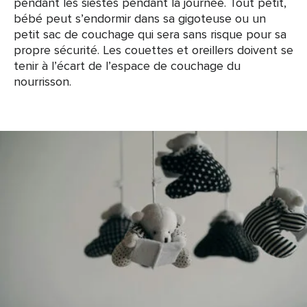
pendant les siestes pendant la journée. Tout petit,
bébé peut s’endormir dans sa gigoteuse ou un
petit sac de couchage qui sera sans risque pour sa
propre sécurité. Les couettes et oreillers doivent se
tenir à l’écart de l’espace de couchage du
nourrisson.