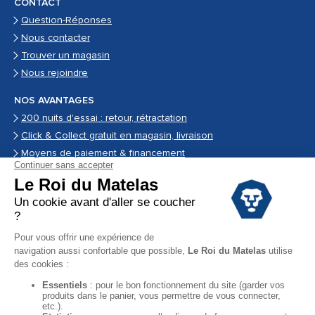
CONTACT
Question-Réponses
Nous contacter
Trouver un magasin
Nous rejoindre
NOS AVANTAGES
200 nuits d'essai : retour, rétractation
Click & Collect gratuit en magasin, livraison
Moyens de paiement & financement
Garantie
Conditions des offres
Black Friday
Destockage
Soldes
Conditions Générales de vente magasin