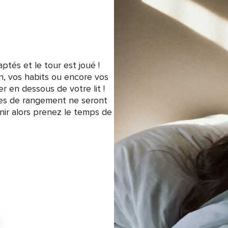
tés et le tour est joué !
n, vos habits ou encore vos
er en dessous de votre lit !
mes de rangement ne seront
nir alors prenez le temps de