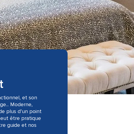
t
ctionnel, et son
ge... Moderne,
de plus d’un point
peut être pratique
tre guide et nos