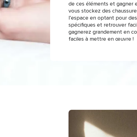
de ces éléments et gagner 
vous stockez des chaussures
l’espace en optant pour de
spécifiques et retrouver fa
gagnerez grandement en con
faciles à mettre en œuvre !