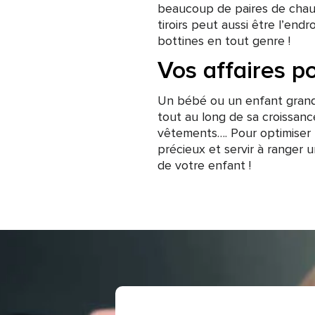
beaucoup de paires de cha
tiroirs peut aussi être l’end
bottines en tout genre !
Vos affaires p
Un bébé ou un enfant grandit
tout au long de sa croissanc
vêtements…. Pour optimiser l’
précieux et servir à ranger 
de votre enfant !