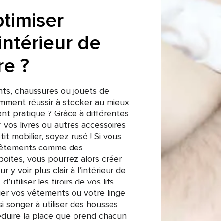
timiser
intérieur de
re ?
nts, chaussures ou jouets de
mment réussir à stocker au mieux
t pratique ? Grâce à différentes
 vos livres ou autres accessoires
t mobilier, soyez rusé ! Si vous
 vêtements comme des
boites, vous pourrez alors créer
 y voir plus clair à l’intérieur de
 d’utiliser les tiroirs de vos lits
ger vos vêtements ou votre linge
 songer à utiliser des housses
réduire la place que prend chacun