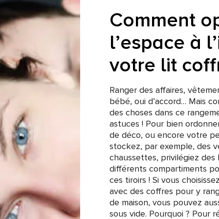
Comment op
l’espace à l’
votre lit coff
Ranger des affaires, vêteme
bébé, oui d’accord… Mais co
des choses dans ce rangemen
astuces ! Pour bien ordonner
de déco, ou encore votre peti
stockez, par exemple, des
chaussettes, privilégiez des 
différents compartiments pour
ces tiroirs ! Si vous choisissez
avec des coffres pour y ran
de maison, vous pouvez aussi
sous vide. Pourquoi ? Pour 