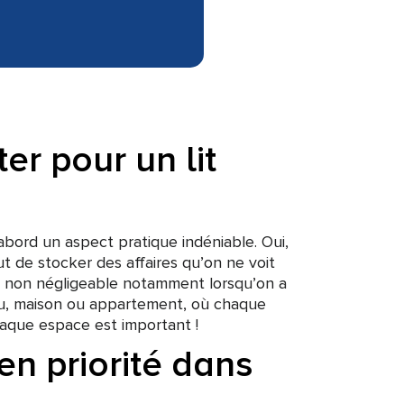
er pour un lit
bord un aspect pratique indéniable. Oui,
ut de stocker des affaires qu’on ne voit
e non négligeable notamment lorsqu’on a
eu, maison ou appartement, où chaque
aque espace est important !
n priorité dans