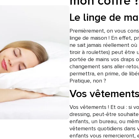
mon coffre 
Le linge de ma
Premièrement, on vous cons
linge de maison ! En effet,
ne sait jamais réellement où 
tiroir à roulettes) peut êtr
portée de mains vos draps ou
changement sans aller-retour
permettra, en prime, de libé
Pratique, non ?
Vos vêtements
Vos vêtements ! Et oui : si 
dressing, peut-être souhaite
enfants, un bureau, ou mêm
vêtements quotidiens dans vo
enfants vous remercieront, e