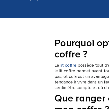
Pourquoi opt
coffre ?
Le
lit coffre
possède tout d’a
le lit coffre permet avant to
pas, et cela est un avantag
tendance à vivre dans un li
centimètre compte et où ch
Que ranger e