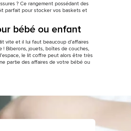
ussures ? Ce rangement possédant des
roit parfait pour stocker vos baskets et
our bébé ou enfant
 vite et il lui faut beaucoup d’affaires
e ! Biberons, jouets, boîtes de couches,
espace, le lit coffre peut alors être très
une partie des affaires de votre bébé ou