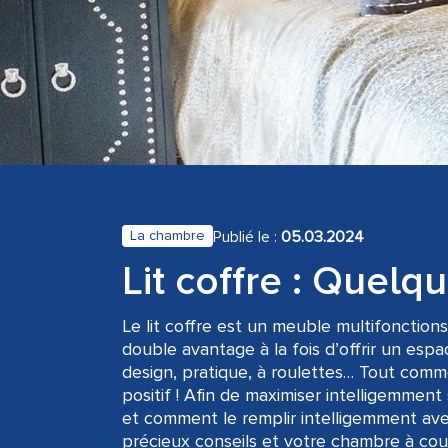
Publié le :
05.03.2024
La chambre
Lit coffre : Quel
Le lit coffre est un meuble multifonction
double avantage à la fois d’offrir un es
design, pratique, à roulettes… Tout comme
positif ! Afin de maximiser intelligemment
et comment le remplir intelligemment avec
précieux conseils et votre chambre à couc