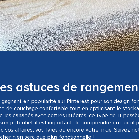
ques astuces de rangemen
s gagnant en popularité sur Pinterest pour son design fon
pace de couchage confortable tout en optimisant le stocka
 les canapés avec coffres intégrés, ce type de lit possè
 son potentiel, il est important de comprendre en quoi il 
 vos affaires, vos livres ou encore votre linge. Suivez no
her n’en sera que plus fonctionnelle !