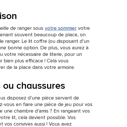
?
ison
eille de ranger sous
votre sommier
votre
 prenant souvent beaucoup de place, on
le ranger. Le lit coffre (ou disposant d’un
e une bonne option. De plus, vous aurez à
 votre nécessaire de literie, pour un
 bien plus efficace ! Cela vous
rer de la place dans votre armoire.
 ou chaussures
vous disposez d’une pièce servant de
z-vous en faire une pièce de jeu pour vos
e une chambre d’amis ? En rangeant vos
tre lit, cela devient possible. Vos
t vos convives aussi ! Vous avez