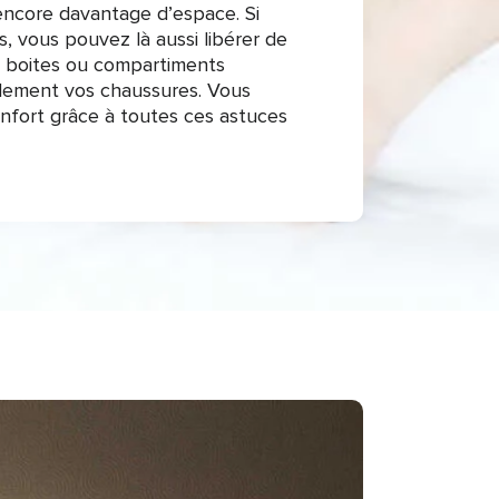
encore davantage d’espace. Si
, vous pouvez là aussi libérer de
s boites ou compartiments
cilement vos chaussures. Vous
fort grâce à toutes ces astuces