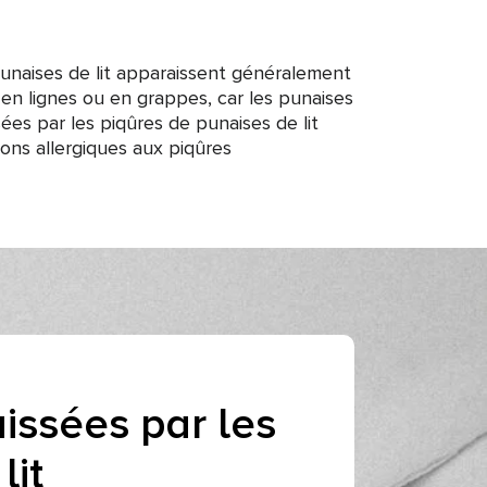
punaises de lit apparaissent généralement
en lignes ou en grappes, car les punaises
es par les piqûres de punaises de lit
ns allergiques aux piqûres
aissées par les
lit