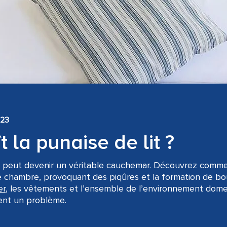
023
la punaise de lit ?
e peut devenir un véritable cauchemar. Découvrez comme
re chambre, provoquant des piqûres et la formation de bo
er
, les vêtements et l’ensemble de l’environnement dome
nent un problème.