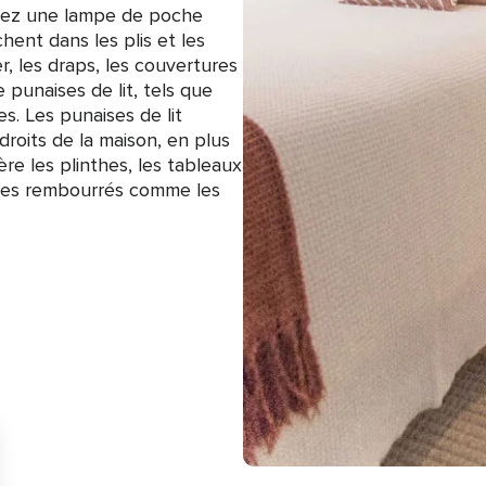
lisez une lampe de poche
hent dans les plis et les
, les draps, les couvertures
e punaises de lit, tels que
s. Les punaises de lit
oits de la maison, en plus
ière les plinthes, les tableaux
bles rembourrés comme les