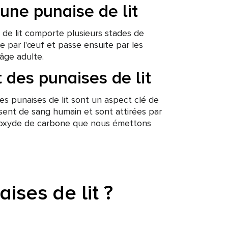
’une punaise de lit
 de lit comporte plusieurs stades de
par l'œuf et passe ensuite par les
âge adulte.
des punaises de lit
es punaises de lit sont un aspect clé de
issent de sang humain et sont attirées par
 dioxyde de carbone que nous émettons
ises de lit ?