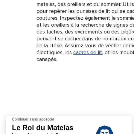
matelas, des oreillers et du sommier. Uti
pour repérer les punaises de lit qui se cac
coutures. Inspectez également le sommier
et les oreillers à la recherche de signes d
des taches, des excréments ou des piqûre
peuvent se cacher dans de nombreux endr
de la literie. Assurez-vous de vérifier derr
électriques, les
cadres de lit
, et les meu
canapés.