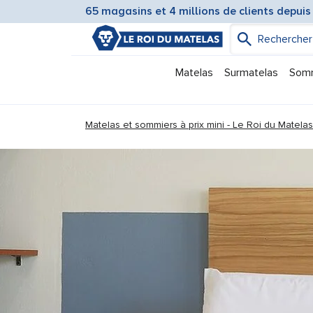
65 magasins et 4 millions de clients depuis
Matelas
Surmatelas
Som
You are here:
Matelas et sommiers à prix mini - Le Roi du Matelas