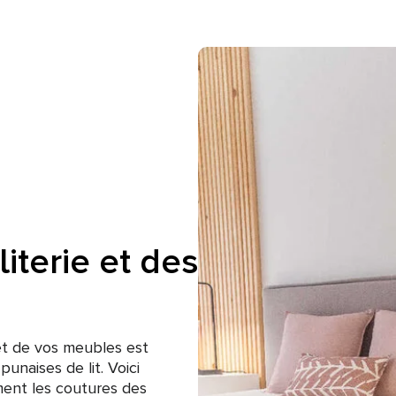
literie et des
 et de vos meubles est
unaises de lit. Voici
ent les coutures des