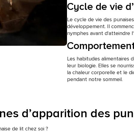
Cycle de vie d
Le cycle de vie des punaises
développement. Il commence 
nymphes avant d'atteindre l'
Comportement 
Les habitudes alimentaires d
leur biologie. Elles se nourr
la chaleur corporelle et le
pendant notre sommeil.
nes d’apparition des puna
se de lit chez soi ?