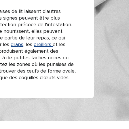
ises de lit laissent d'autres
s signes peuvent être plus
tection précoce de l'infestation.
se nourrissent, elles peuvent
 partie de leur repas, ce qui
r les
draps
, les
oreillers
et les
t produisent également des
 à de petites taches noires ou
tez les zones où les punaises de
 trouver des œufs de forme ovale,
 que des coquilles d'œufs vides.