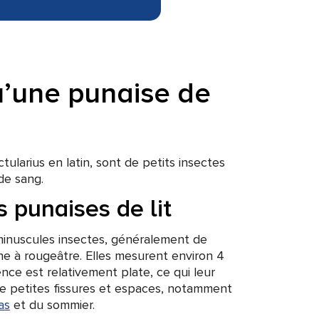
u’une punaise de
ctularius en latin, sont de petits insectes
de sang.
s punaises de lit
 minuscules insectes, généralement de
ne à rougeâtre. Elles mesurent environ 4
ce est relativement plate, ce qui leur
de petites fissures et espaces, notamment
as
et du sommier.