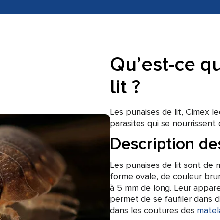
Qu’est-ce q
lit ?
Les punaises de lit, Cimex le
parasites qui se nourrissent 
Description de
Les punaises de lit sont de
forme ovale, de couleur bru
à 5 mm de long. Leur apparen
permet de se faufiler dans 
dans les coutures des
matel