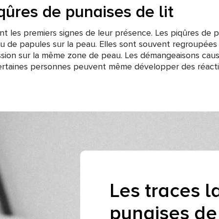
ûres de punaises de lit
nt les premiers signes de leur présence. Les piqûres de 
u de papules sur la peau. Elles sont souvent regroupées 
ession sur la même zone de peau. Les démangeaisons causé
Certaines personnes peuvent même développer des réactio
Les traces l
punaises de 