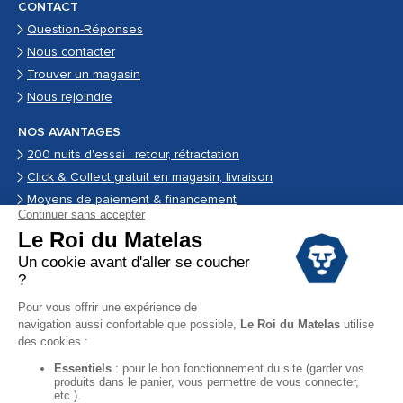
CONTACT
Question-Réponses
Nous contacter
Trouver un magasin
Nous rejoindre
NOS AVANTAGES
200 nuits d'essai : retour, rétractation
Click & Collect gratuit en magasin, livraison
Moyens de paiement & financement
Garantie
Conditions des offres
Black Friday
Destockage
Soldes
Conditions Générales de vente magasin