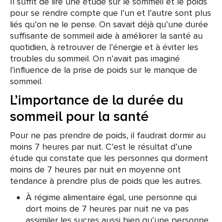
Il suffit de lire une étude sur le sommeil et le poids
pour se rendre compte que l’un et l’autre sont plus
liés qu’on ne le pense. On savait déjà qu’une durée
suffisante de sommeil aide à améliorer la santé au
quotidien, à retrouver de l’énergie et à éviter les
troubles du sommeil. On n’avait pas imaginé
l’influence de la prise de poids sur le manque de
sommeil.
L’importance de la durée du
sommeil pour la santé
Pour ne pas prendre de poids, il faudrait dormir au
moins 7 heures par nuit. C’est le résultat d’une
étude qui constate que les personnes qui dorment
moins de 7 heures par nuit en moyenne ont
tendance à prendre plus de poids que les autres.
À régime alimentaire égal, une personne qui
dort moins de 7 heures par nuit ne va pas
assimiler les sucres aussi bien qu’une personne