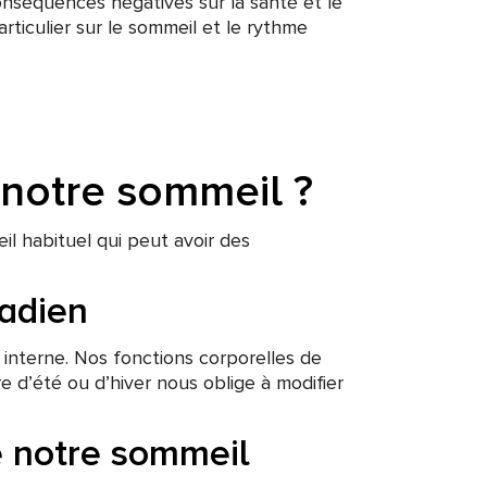
nséquences négatives sur la santé et le
articulier sur le sommeil et le rythme
notre sommeil ?
l habituel qui peut avoir des
cadien
 interne. Nos fonctions corporelles de
e d’été ou d’hiver nous oblige à modifier
e notre sommeil