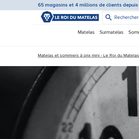
65 magasins et 4 millions de clients depuis
Matelas
Surmatelas
Som
You are here:
Matelas et sommiers à prix mini - Le Roi du Matelas