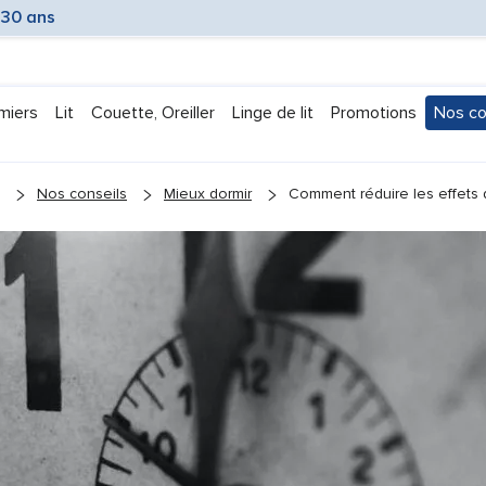
 30 ans
miers
Lit
Couette, Oreiller
Linge de lit
Promotions
Nos co
Submen
Nos conseils
Mieux dormir
Comment réduire les effets 