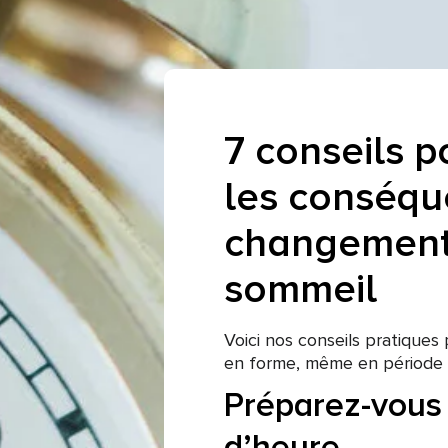
7 conseils p
les conséqu
changement 
sommeil
Voici nos conseils pratiques
en forme, même en période
Préparez-vous
d’heure