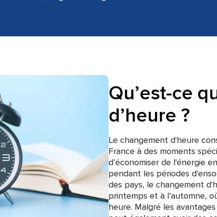
Qu’est-ce q
d’heure ?
Le changement d'heure consis
France à des moments spécif
d’économiser de l'énergie en
pendant les périodes d'ensol
des pays, le changement d'h
printemps et à l’automne, où
heure. Malgré les avantages 