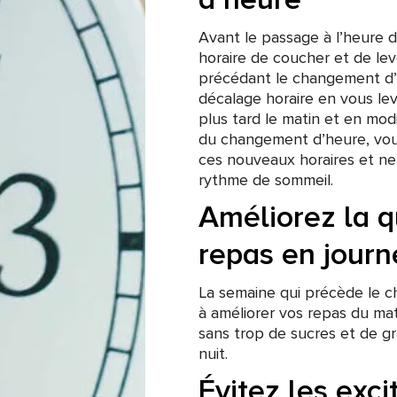
Avant le passage à l’heure d
horaire de coucher et de lev
précédant le changement d’
décalage horaire en vous le
plus tard le matin et en modi
du changement d’heure, vous
ces nouveaux horaires et ne 
rythme de sommeil.
Améliorez la q
repas en journ
La semaine qui précède le
à améliorer vos repas du mati
sans trop de sucres et de gr
nuit.
Évitez les exci