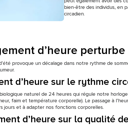
peut également avoir des co
bien-être des individus, en p
circadien.
gement d’heure perturbe 
e d’été provoque un décalage dans notre rythme de sommei
humeur.
nt d’heure sur le rythme cir
biologique naturel de 24 heures qui régule notre horloge
eur, faim et température corporelle). Le passage à l’heur
s jours et à adapter nos fonctions corporelles.
ment d’heure sur la qualité d