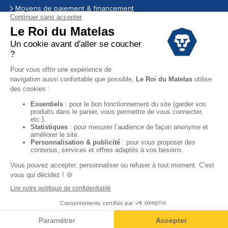
Moyens de paiement & financement
Garantie
Conditions des offres
Black Friday
Destockage
Soldes
Conditions Générales de vente magasin
Conditions Générales de vente internet
Mentions Légales
Données personnelles
Facebook
Instagram
YouTube
Copyright © 2024. Tous droits réservés.